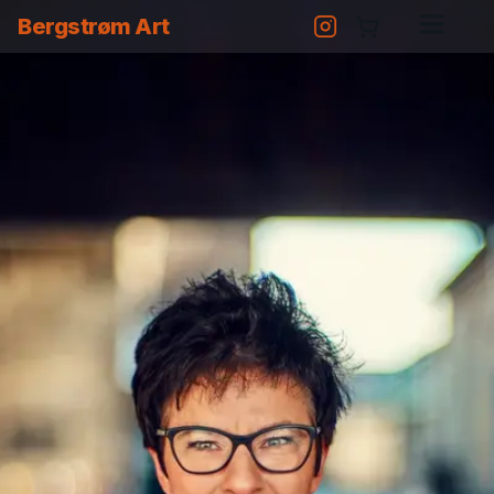
Bergstrøm Art