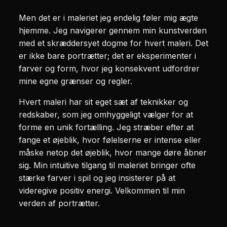
Men det er i maleriet jeg endelig føler mig ægte
hjemme. Jeg navigerer gennem min kunstverden
med et skræddersyet dogme for hvert maleri. Det
er ikke bare portrætter; det er eksperimenter i
farver og form, hvor jeg konsekvent udfordrer
mine egne grænser og regler.
Hvert maleri har sit eget sæt af teknikker og
redskaber, som jeg omhyggeligt vælger for at
forme en unik fortælling. Jeg stræber efter at
fange et øjeblik, hvor følelserne er intense eller
måske netop det øjeblik, hvor mange døre åbner
sig. Min intuitive tilgang til maleriet bringer ofte
stærke farver i spil og jeg insisterer på at
videregive positiv energi. Velkommen til min
verden af portrætter.